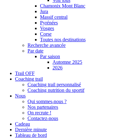
Voir tous
Chamonix Mont Blanc
Jura
Massif central
Pyrénées
Vosges
Corse
Toutes nos destinations
Recherche avancée
Par date
Par saison
Automne 2025
2026
Trail OFF
Coaching trail
Coaching trail personnalisé
Coaching nutrition du sportif
Nous
Qui sommes-nous ?
Nos partenaires
On recrute !
Contactez-nous
Cadeau
Dernière minute
Tableau de bord