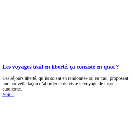
Les voyages trail en liberté, ça consiste en quoi ?
Les séjours liberté, qu’ils soient en randonnée ou en trail, proposent
une nouvelle façon d’aborder et de vivre le voyage de façon
autonome.
Voir +