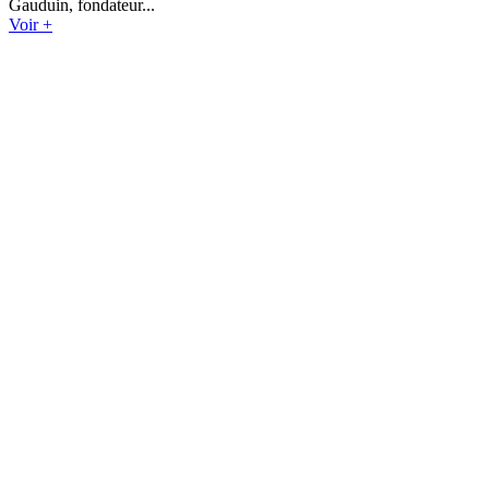
Gauduin, fondateur...
Voir +