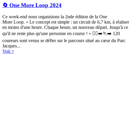
🔄 One More Loop 2024
Ce week-end nous organisions la 2nde édition de la One
More Loop. « Le concept est simple : un circuit de 6,7 km, à réaliser
en moins d'une heure. Chaque heure, un nouveau départ. Jusqu'à ce
qu'il ne reste plus qu'une personne en course ! » 🏃‍♀️‍➡️🏃‍➡️ 120
coureurs sont venus se défier sur le parcours situé au cœur du Parc
Jacques...
Voir +