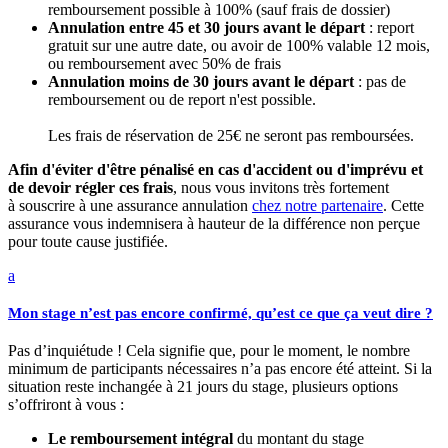
remboursement possible à 100% (sauf frais de dossier)
Annulation entre 45 et 30 jours avant le départ
: report
gratuit sur une autre date, ou avoir de 100% valable 12 mois,
ou remboursement avec 50% de frais
Annulation moins de 30 jours avant le départ
: pas de
remboursement ou de report n'est possible.
Les frais de réservation de 25€ ne seront pas remboursées.
Afin d'éviter d'être pénalisé en cas d'accident ou d'imprévu et
de devoir régler ces frais
, nous vous invitons très fortement
à souscrire à une assurance annulation
chez notre partenaire
. Cette
assurance vous indemnisera à hauteur de la différence non perçue
pour toute cause justifiée.
a
Mon stage n’est pas encore confirmé, qu’est ce que ça veut dire ?
Pas d’inquiétude ! Cela signifie que, pour le moment, le nombre
minimum de participants nécessaires n’a pas encore été atteint. Si la
situation reste inchangée à 21 jours du stage, plusieurs options
s’offriront à vous :
Le remboursement intégral
du montant du stage