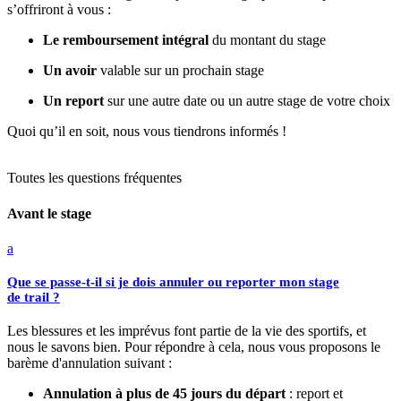
s’offriront à vous :
Le remboursement intégral
du montant du stage
Un avoir
valable sur un prochain stage
Un report
sur une autre date ou un autre stage de votre choix
Quoi qu’il en soit, nous vous tiendrons informés !
Toutes les questions fréquentes
Avant le stage
a
Que se passe-t-il si je dois annuler ou reporter mon stage
de trail ?
Les blessures et les imprévus font partie de la vie des sportifs, et
nous le savons bien. Pour répondre à cela, nous vous proposons le
barème d'annulation suivant :
Annulation à plus de 45 jours du départ
: report et