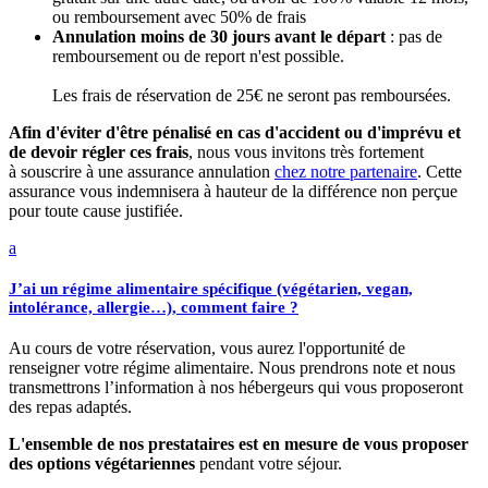
ou remboursement avec 50% de frais
Annulation moins de 30 jours avant le départ
: pas de
remboursement ou de report n'est possible.
Les frais de réservation de 25€ ne seront pas remboursées.
Afin d'éviter d'être pénalisé en cas d'accident ou d'imprévu et
de devoir régler ces frais
, nous vous invitons très fortement
à souscrire à une assurance annulation
chez notre partenaire
. Cette
assurance vous indemnisera à hauteur de la différence non perçue
pour toute cause justifiée.
a
J’ai un régime alimentaire spécifique (végétarien, vegan,
intolérance, allergie…), comment faire ?
Au cours de votre réservation, vous aurez l'opportunité de
renseigner votre régime alimentaire. Nous prendrons note et nous
transmettrons l’information à nos hébergeurs qui vous proposeront
des repas adaptés.
L'ensemble de nos prestataires est en mesure de vous proposer
des options végétariennes
pendant votre séjour.