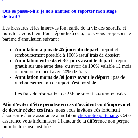
Que se passe-t-il si je dois annuler ou reporter mon stage
de trail ?
Les blessures et les imprévus font partie de la vie des sportifs, et
nous le savons bien. Pour répondre à cela, nous vous proposons le
barème d'annulation suivant :
Annulation à plus de 45 jours du départ
: report et
remboursement possible à 100% (sauf frais de dossier)
Annulation entre 45 et 30 jours avant le départ
: report
gratuit sur une autre date, ou avoir de 100% valable 12 mois,
ou remboursement avec 50% de frais
Annulation moins de 30 jours avant le départ
: pas de
remboursement ou de report n'est possible.
Les frais de réservation de 25€ ne seront pas remboursées.
Afin d'éviter d'être pénalisé en cas d'accident ou d'imprévu et
de devoir régler ces frais
, nous vous invitons très fortement
à souscrire à une assurance annulation
chez notre partenaire
. Cette
assurance vous indemnisera à hauteur de la différence non perçue
pour toute cause justifiée.
a