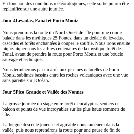
En fonction des conditions météorologiques, cette sortie pourra être
replanifiée sur une autre journée.
Jour 4
Levadas, Fanal et Porto Moniz
Nous prendrons la route du Nord-Ouest de l'île pour une courte
balade dans les mythiques 25 Fontes, dans un dédale de levadas,
cascades et forêts enchantées à couper le souffle. Nous irons ensuite
pique-niquer sous les arbres centenaires de la mystique forêt de
Fanal, avant de prendre la route pour Porto Moniz et une boucle
sauvage et technique.
Nous terminerons par un arrêt aux piscines naturelles de Porto
Moniz, sublimes bassins entre les roches volcaniques avec une vue
sans pareille sur l'Océan.
Jour 5
Pico Grande et Vallée des Nonnes
La grosse journée du stage entre forêt d'eucalyptus, sentiers en
balcon et points de vue incroyables sur les plus hauts sommets de
l'île.
La longue descente joueuse et agréable nous ramènera dans la
vallée, puis nous reprendrons la route pour une pause de fin de