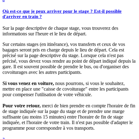
Où est-ce que je peux arriver pour le stage ? Est-il possible
d'arriver en train ?
Sur la page descriptive de chaque stage, vous trouverez des
informations sur l'heure et le lieu de départ.
Sur certains stages (en itinérance), vos transferts et ceux de vos
bagages seront pris en charge depuis le lieu de départ. Cela est
précisé sur la page descriptive du stage. Lorsque cela n'est pas
précisé, vous devez vous rendre au point de départ indiqué depuis la
gare. Il est souvent possible de prendre le bus, ou d'organiser des
covoiturages avec les autres participants.
Si vous venez en voiture,
nous pourrons, si vous le souhaitez,
mettre en place une "caisse de covoiturage" entre les participants
pour compenser l'utilisation de votre véhicule.
Pour votre retour,
merci de bien prendre en compte l'horaire de fin
de stage indiquée sur la page du stage et de prendre une marge
suffisante (au moins 15 minutes) entre l'horaire de fin de stage
indiquée, et l'horaire de votre train. Il n'est pas possible d'adapter le
programme pour correspondre à vos transports.
a