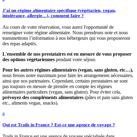
J’ai un régime alimentaire spécifique (végétarien, vegan,
intolérance, allergie…), comment faire ?
Au cours de votre réservation, vous aurez l'opportunité de
renseigner votre régime alimentaire. Nous prendrons note et nous
transmettrons l’information à nos hébergeurs qui vous proposeront
des repas adaptés.
L'ensemble de nos prestataires est en mesure de vous proposer
des options végétariennes
pendant votre séjour.
Pour les autres régimes alimentaires (vegan, sans gluten, etc…),
nous ferons notre maximum pour faire les arrangements nécessaires,
ainsi que nos partenaires. Cependant, certains prestataires ne sont
pas toujours en mesure de prendre en compte les régimes
alimentaires particuliers (vegan, sans gluten). Pour éviter cela,
prévoyez des compléments alimentaires
(pâtes et pain sans gluten
etc., aliments vegan, snacks).
a
Qui est Trails in France ? Est-ce une agence de voyage ?
Trails in France est une agence de voyage spécialisée dans