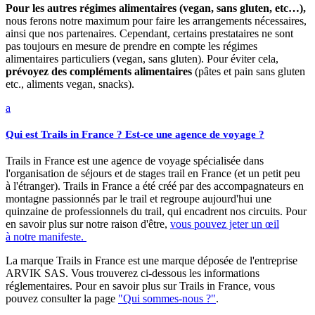
Pour les autres régimes alimentaires (vegan, sans gluten, etc…),
nous ferons notre maximum pour faire les arrangements nécessaires,
ainsi que nos partenaires. Cependant, certains prestataires ne sont
pas toujours en mesure de prendre en compte les régimes
alimentaires particuliers (vegan, sans gluten). Pour éviter cela,
prévoyez des compléments alimentaires
(pâtes et pain sans gluten
etc., aliments vegan, snacks).
a
Qui est Trails in France ? Est-ce une agence de voyage ?
Trails in France est une agence de voyage spécialisée dans
l'organisation de séjours et de stages trail en France (et un petit peu
à l'étranger). Trails in France a été créé par des accompagnateurs en
montagne passionnés par le trail et regroupe aujourd'hui une
quinzaine de professionnels du trail, qui encadrent nos circuits. Pour
en savoir plus sur notre raison d'être,
vous pouvez jeter un œil
à notre manifeste.
La marque Trails in France est une marque déposée de l'entreprise
ARVIK SAS. Vous trouverez ci-dessous les informations
réglementaires. Pour en savoir plus sur Trails in France, vous
pouvez consulter la page
"Qui sommes-nous ?"
.