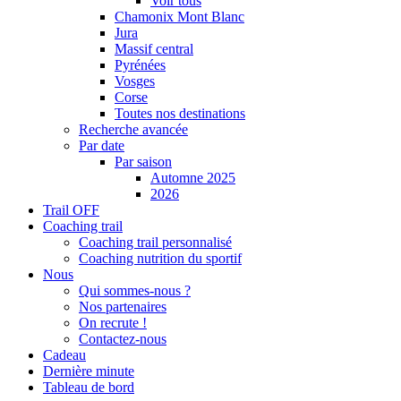
Voir tous
Chamonix Mont Blanc
Jura
Massif central
Pyrénées
Vosges
Corse
Toutes nos destinations
Recherche avancée
Par date
Par saison
Automne 2025
2026
Trail OFF
Coaching trail
Coaching trail personnalisé
Coaching nutrition du sportif
Nous
Qui sommes-nous ?
Nos partenaires
On recrute !
Contactez-nous
Cadeau
Dernière minute
Tableau de bord