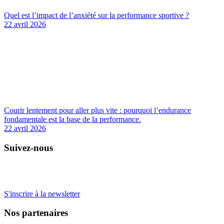
Quel est l’impact de l’anxiété sur la performance sportive ?
22 avril 2026
Courir lentement pour aller plus vite : pourquoi l’endurance
fondamentale est la base de la performance.
22 avril 2026
Suivez-nous
S'inscrire à la newsletter
Nos partenaires