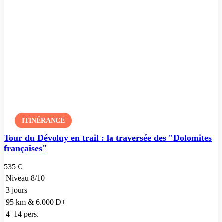
ITINÉRANCE
Tour du Dévoluy en trail : la traversée des "Dolomites
françaises"
535 €
Niveau 8/10
3 jours
95 km & 6.000 D+
4–14 pers.