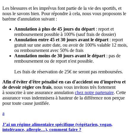
Les blessures et les imprévus font partie de la vie des sportifs, et
nous le savons bien. Pour répondre à cela, nous vous proposons le
barème d'annulation suivant :
Annulation à plus de 45 jours du départ
: report et
remboursement possible à 100% (sauf frais de dossier)
Annulation entre 45 et 30 jours avant le départ
: report
gratuit sur une autre date, ou avoir de 100% valable 12 mois,
ou remboursement avec 50% de frais
Annulation moins de 30 jours avant le départ
: pas de
remboursement ou de report n'est possible.
Les frais de réservation de 25€ ne seront pas remboursées.
Afin d'éviter d'être pénalisé en cas d'accident ou d'imprévu et
de devoir régler ces frais
, nous vous invitons très fortement
à souscrire à une assurance annulation
chez notre partenaire
. Cette
assurance vous indemnisera à hauteur de la différence non perçue
pour toute cause justifiée.
a
J’ai un régime alimentaire spécifique (végétarien, vegan,
intolérance, allergie…), comment faire ?