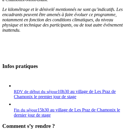
Le kilométrage et le dénivelé mentionnés ne sont qu’indicatifs. Les
encadrants peuvent être amenés à faire évoluer ce programme,
notamment en fonction des conditions climatiques, du niveau
physique et technique des participants, ou de tout autre événement
inattendu.
Infos pratiques
10h30 au village de Les Praz de
RDV de début du séjour
Chamonix le premier jour de stage
15h30 au village de Les Praz de Chamonix le
Fin du séjour
dernier jour de stage
Comment s’y rendre ?