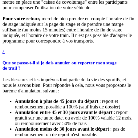
mettre en place une "caisse de covoiturage" entre les participants
pour compenser l'utilisation de votre véhicule.
Pour votre retour,
merci de bien prendre en compte l'horaire de fin
de stage indiquée sur la page du stage et de prendre une marge
suffisante (au moins 15 minutes) entre l'horaire de fin de stage
indiquée, et l'horaire de votre train. Il n'est pas possible d'adapter le
programme pour correspondre à vos transports.
a
Que se passe-t-il si je dois annuler ou reporter mon stage
de trail ?
Les blessures et les imprévus font partie de la vie des sportifs, et
nous le savons bien. Pour répondre à cela, nous vous proposons le
barème d'annulation suivant :
Annulation à plus de 45 jours du départ
: report et
remboursement possible à 100% (sauf frais de dossier)
Annulation entre 45 et 30 jours avant le départ
: report
gratuit sur une autre date, ou avoir de 100% valable 12 mois,
ou remboursement avec 50% de frais
Annulation moins de 30 jours avant le départ
: pas de
remboursement ou de report n'est possible.