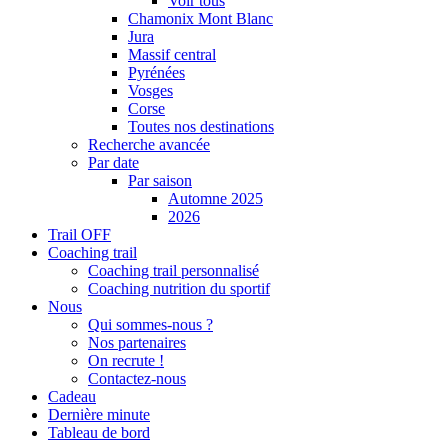
Voir tous
Chamonix Mont Blanc
Jura
Massif central
Pyrénées
Vosges
Corse
Toutes nos destinations
Recherche avancée
Par date
Par saison
Automne 2025
2026
Trail OFF
Coaching trail
Coaching trail personnalisé
Coaching nutrition du sportif
Nous
Qui sommes-nous ?
Nos partenaires
On recrute !
Contactez-nous
Cadeau
Dernière minute
Tableau de bord