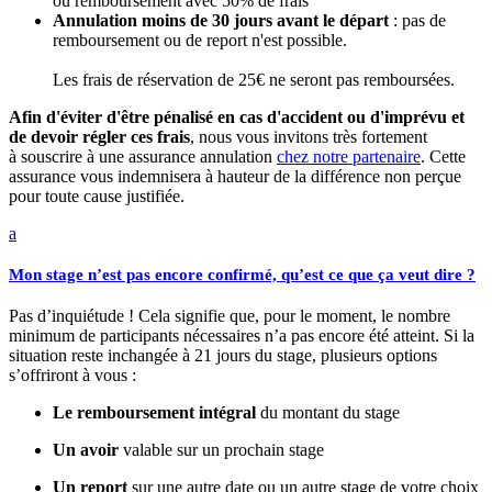
ou remboursement avec 50% de frais
Annulation moins de 30 jours avant le départ
: pas de
remboursement ou de report n'est possible.
Les frais de réservation de 25€ ne seront pas remboursées.
Afin d'éviter d'être pénalisé en cas d'accident ou d'imprévu et
de devoir régler ces frais
, nous vous invitons très fortement
à souscrire à une assurance annulation
chez notre partenaire
. Cette
assurance vous indemnisera à hauteur de la différence non perçue
pour toute cause justifiée.
a
Mon stage n’est pas encore confirmé, qu’est ce que ça veut dire ?
Pas d’inquiétude ! Cela signifie que, pour le moment, le nombre
minimum de participants nécessaires n’a pas encore été atteint. Si la
situation reste inchangée à 21 jours du stage, plusieurs options
s’offriront à vous :
Le remboursement intégral
du montant du stage
Un avoir
valable sur un prochain stage
Un report
sur une autre date ou un autre stage de votre choix