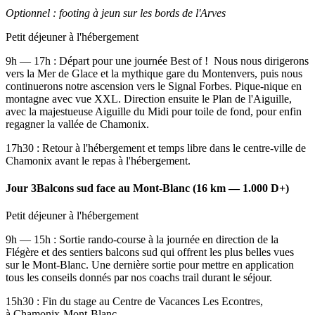
Optionnel : footing à jeun sur les bords de l'Arves
Petit déjeuner à l'hébergement
9h — 17h : Départ pour une journée Best of ! Nous nous dirigerons
vers la Mer de Glace et la mythique gare du Montenvers, puis nous
continuerons notre ascension vers le Signal Forbes. Pique-nique en
montagne avec vue XXL. Direction ensuite le Plan de l'Aiguille,
avec la majestueuse Aiguille du Midi pour toile de fond, pour enfin
regagner la vallée de Chamonix.
17h30 : Retour à l'hébergement et temps libre dans le centre-ville de
Chamonix avant le repas à l'hébergement.
Jour 3
Balcons sud face au Mont-Blanc (16 km — 1.000 D+)
Petit déjeuner à l'hébergement
9h — 15h : Sortie rando-course à la journée en direction de la
Flégère et des sentiers balcons sud qui offrent les plus belles vues
sur le Mont-Blanc. Une dernière sortie pour mettre en application
tous les conseils donnés par nos coachs trail durant le séjour.
15h30 : Fin du stage au Centre de Vacances Les Econtres,
à Chamonix-Mont-Blanc