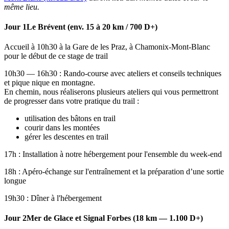
même lieu.
Jour 1
Le Brévent (env. 15 à 20 km / 700 D+)
Accueil à 10h30 à la Gare de les Praz, à Chamonix-Mont-Blanc
pour le début de ce stage de trail
10h30 — 16h30 : Rando-course avec ateliers et conseils techniques
et pique nique en montagne.
En chemin, nous réaliserons plusieurs ateliers qui vous permettront
de progresser dans votre pratique du trail :
utilisation des bâtons en trail
courir dans les montées
gérer les descentes en trail
17h : Installation à notre hébergement pour l'ensemble du week-end
18h : Apéro-échange sur l'entraînement et la préparation d’une sortie
longue
19h30 : Dîner à l'hébergement
Jour 2
Mer de Glace et Signal Forbes (18 km — 1.100 D+)