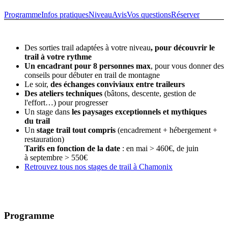
Programme
Infos pratiques
Niveau
Avis
Vos questions
Réserver
Des sorties trail adaptées à votre niveau
, pour découvrir le
trail à votre rythme
Un encadrant pour 8 personnes max
, pour vous donner des
conseils pour débuter en trail de montagne
Le soir,
des échanges conviviaux entre traileurs
Des ateliers techniques
(bâtons, descente, gestion de
l'effort…) pour progresser
Un stage dans
les paysages exceptionnels et mythiques
du trail
Un
stage trail tout compris
(encadrement + hébergement +
restauration)
Tarifs en fonction de la date
: en mai > 460€, de juin
à septembre > 550€
Retrouvez tous nos stages de trail à Chamonix
Programme