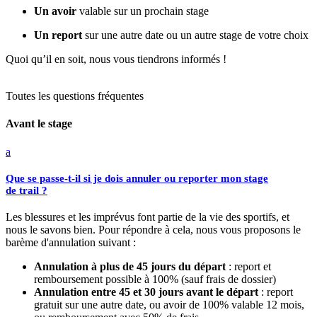
Un avoir
valable sur un prochain stage
Un report
sur une autre date ou un autre stage de votre choix
Quoi qu’il en soit, nous vous tiendrons informés !
Toutes les questions fréquentes
Avant le stage
a
Que se passe-t-il si je dois annuler ou reporter mon stage
de trail ?
Les blessures et les imprévus font partie de la vie des sportifs, et
nous le savons bien. Pour répondre à cela, nous vous proposons le
barème d'annulation suivant :
Annulation à plus de 45 jours du départ
: report et
remboursement possible à 100% (sauf frais de dossier)
Annulation entre 45 et 30 jours avant le départ
: report
gratuit sur une autre date, ou avoir de 100% valable 12 mois,