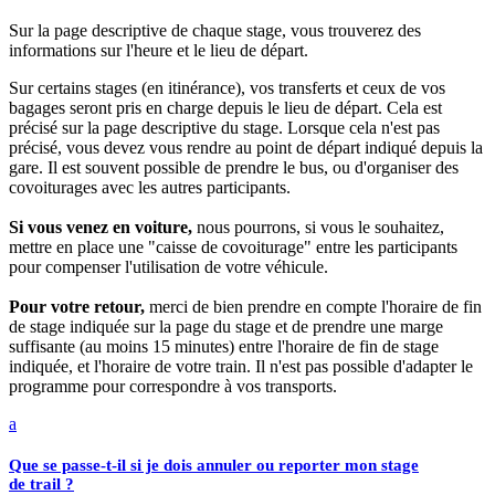
Sur la page descriptive de chaque stage, vous trouverez des
informations sur l'heure et le lieu de départ.
Sur certains stages (en itinérance), vos transferts et ceux de vos
bagages seront pris en charge depuis le lieu de départ. Cela est
précisé sur la page descriptive du stage. Lorsque cela n'est pas
précisé, vous devez vous rendre au point de départ indiqué depuis la
gare. Il est souvent possible de prendre le bus, ou d'organiser des
covoiturages avec les autres participants.
Si vous venez en voiture,
nous pourrons, si vous le souhaitez,
mettre en place une "caisse de covoiturage" entre les participants
pour compenser l'utilisation de votre véhicule.
Pour votre retour,
merci de bien prendre en compte l'horaire de fin
de stage indiquée sur la page du stage et de prendre une marge
suffisante (au moins 15 minutes) entre l'horaire de fin de stage
indiquée, et l'horaire de votre train. Il n'est pas possible d'adapter le
programme pour correspondre à vos transports.
a
Que se passe-t-il si je dois annuler ou reporter mon stage
de trail ?