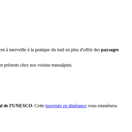
l
nt à merveille à la pratique du trail en plus d'offrir des
paysages
 présents chez nos voisins transalpins.
al de l’UNESCO
. Cette
traversée en itinérance
vous emmènera