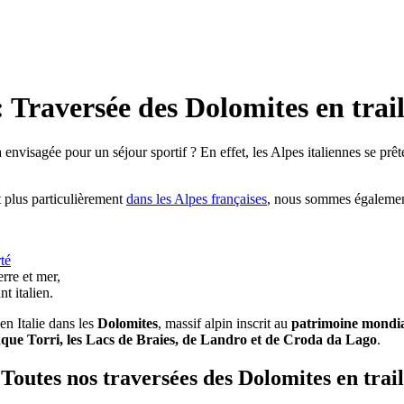
: Traversée des Dolomites en trai
 envisagée pour un séjour sportif ? En effet, les Alpes italiennes se prête
et plus particulièrement
dans les Alpes françaises
, nous sommes également
rté
erre et mer,
nt italien.
en Italie dans les
Dolomites
, massif alpin inscrit au
patrimoine mondi
que Torri, les Lacs de Braies, de Landro et de Croda da Lago
.
Toutes nos traversées des Dolomites en trail