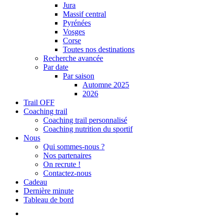
Jura
Massif central
Pyrénées
Vosges
Corse
Toutes nos destinations
Recherche avancée
Par date
Par saison
Automne 2025
2026
Trail OFF
Coaching trail
Coaching trail personnalisé
Coaching nutrition du sportif
Nous
Qui sommes-nous ?
Nos partenaires
On recrute !
Contactez-nous
Cadeau
Dernière minute
Tableau de bord