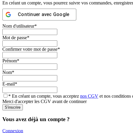
En créant un compte, vous pourrez suivre vos commandes, enregistrer d
Continuer avec
Google
Nom d'utilisateur
*
Mot de passe
*
Confirmer votre mot de passe
*
Prénom
*
Nom
*
E-mail
*
* En créant un compte, vous acceptez
nos CGV
et nos conditions d
Merci d'accepter les CGV avant de continuer
Vous avez déjà un compte ?
Connexion