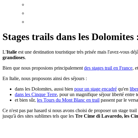
Stages trails dans les Dolomites 
L'
Italie
est une destination touristique très prisée mais l'avez-vous déjà
grandioses
.
Bien que nous proposions principalement
des stages trail en France
, 
En Italie, nous proposons ainsi des séjours :
dans les Dolomites, aussi bien
pour un stage encadré
qu'en
libe
dans les Cinque Terre
, pour un magnifique séjour liberté entre t
et bien sûr,
les Tours du Mont Blanc en trail
passent par le versa
Ce n'est pas par hasard si nous avons choisi de proposer un stage trail 
jusqu'à des sites sublimes tels que les
Tre Cime di Lavaredo, les Cin