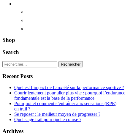
Shop
Search
Rechercher :
Recent Posts
Quel est l’impact de l’anxiété sur la performance sportive ?
Courir lentement pour aller plus vite : pourquoi l’endurance
fondamentale est la base de la performance.
Pourquoi et comment s’entraîner aux sensations (RPE)
en trail ?
Se reposer : le meilleur moyen de progresser ?
Quel stage trail pour quelle course ?
Archives