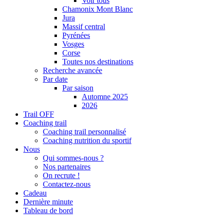
Voir tous
Chamonix Mont Blanc
Jura
Massif central
Pyrénées
Vosges
Corse
Toutes nos destinations
Recherche avancée
Par date
Par saison
Automne 2025
2026
Trail OFF
Coaching trail
Coaching trail personnalisé
Coaching nutrition du sportif
Nous
Qui sommes-nous ?
Nos partenaires
On recrute !
Contactez-nous
Cadeau
Dernière minute
Tableau de bord