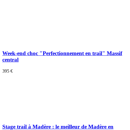
Week-end choc "Perfectionnement en trail" Massif
central
395 €
Stage trail à Madère : le meilleur de Madère en