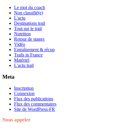
Le mot du coach
Non classifié(e)
L'actu
Destinations trail
Tout sur le trail
Nutrition
Retour de stages
Vidéo
Entraînement & récup
Trails in France
Matériel
L'actu trail
Meta
Inscription
Connexion
Flux des publications
Flux des commentaires
Site de WordPress-FR
Nous appeler