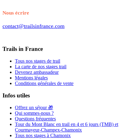
+33.7.56.98.65.70
Nous écrire
contact@trailsinfrance.com
Trails in France
Tous nos stages de trail
La carte de nos stages trail
Devenez ambassadeur
Mentions légales
Conditions générales de vente
Infos utiles
Offrez un séjour 🎁
Qui sommes-nous ?
Questions fréquentes
Tour du Mont Blanc en trail en 4 et 6 jours (TMB) et
Courmayeur-Champex-Chamonix
Tous nos stages à Chamonix