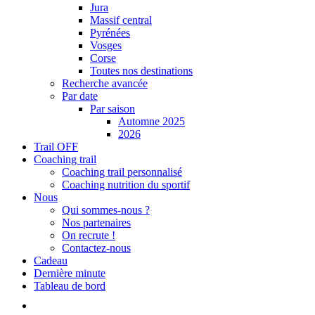
Jura
Massif central
Pyrénées
Vosges
Corse
Toutes nos destinations
Recherche avancée
Par date
Par saison
Automne 2025
2026
Trail OFF
Coaching trail
Coaching trail personnalisé
Coaching nutrition du sportif
Nous
Qui sommes-nous ?
Nos partenaires
On recrute !
Contactez-nous
Cadeau
Dernière minute
Tableau de bord