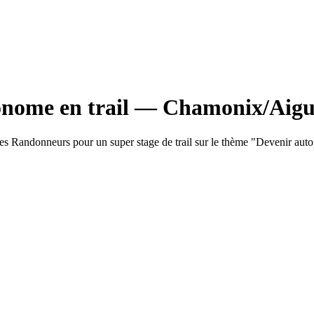
tonome en trail — Chamonix/Aigu
l des Randonneurs pour un super stage de trail sur le thème "Devenir au