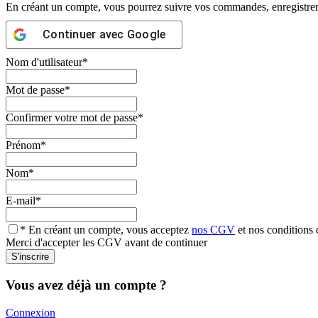
En créant un compte, vous pourrez suivre vos commandes, enregistrer d
Continuer avec
Google
Nom d'utilisateur
*
Mot de passe
*
Confirmer votre mot de passe
*
Prénom
*
Nom
*
E-mail
*
* En créant un compte, vous acceptez
nos CGV
et nos conditions d
Merci d'accepter les CGV avant de continuer
Vous avez déjà un compte ?
Connexion