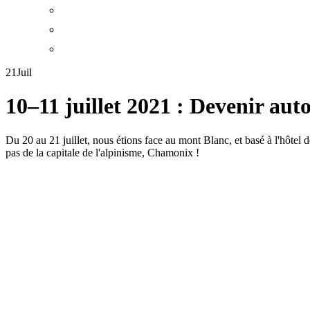
21
Juil
10–11 juillet 2021 : Devenir au
Du 20 au 21 juillet, nous étions face au mont Blanc, et basé à l'hôte
pas de la capitale de l'alpinisme, Chamonix !