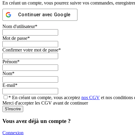
En créant un compte, vous pourrez suivre vos commandes, enregistrer d
Continuer avec
Google
Nom d'utilisateur
*
Mot de passe
*
Confirmer votre mot de passe
*
Prénom
*
Nom
*
E-mail
*
* En créant un compte, vous acceptez
nos CGV
et nos conditions d
Merci d'accepter les CGV avant de continuer
Vous avez déjà un compte ?
Connexion