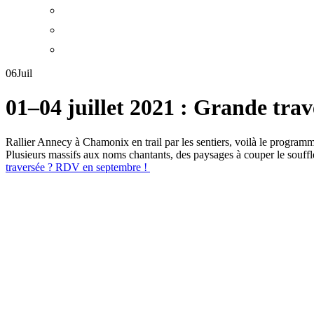
06
Juil
01–04 juillet 2021 : Grande tra
Rallier Annecy à Chamonix en trail par les sentiers, voilà le program
Plusieurs massifs aux noms chantants, des paysages à couper le souff
traversée ? RDV en septembre !