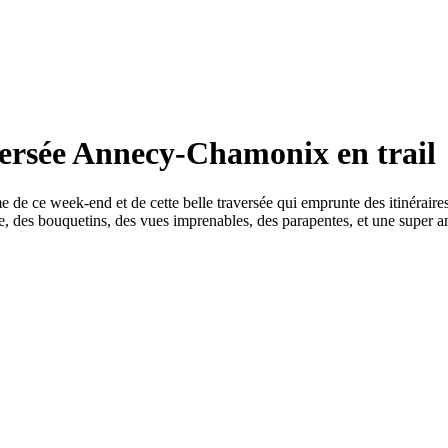
versée Annecy-Chamonix en trail
me de ce week-end et de cette belle traversée qui emprunte des itinéra
le, des bouquetins, des vues imprenables, des parapentes, et une super