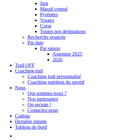
Jura
Massif central
Pyrénées
Vosges
Corse
Toutes nos destinations
Recherche avancée
Par date
Par saison
Automne 2025
2026
Trail OFF
Coaching trail
Coaching trail personnalisé
Coaching nutrition du sportif
Nous
Qui sommes-nous ?
Nos partenaires
On recrute !
Contactez-nous
Cadeau
Dernière minute
Tableau de bord