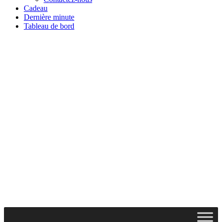
Cadeau
Dernière minute
Tableau de bord