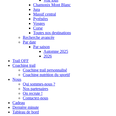
Voir tous
Chamonix Mont Blanc
Jura
Massif central
Pyrénées
Vosges
Corse
Toutes nos destinations
Recherche avancée
Par date
Par saison
Automne 2025
2026
Trail OFF
Coaching trail
Coaching trail personnalisé
Coaching nutrition du sportif
Nous
Qui sommes-nous ?
Nos partenaires
On recrute !
Contactez-nous
Cadeau
Dernière minute
Tableau de bord