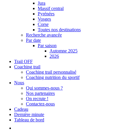
Jura
Massif central
Pyrénées
Vosges
Corse
Toutes nos destinations
Recherche avancée
Par date
Par saison
Automne 2025
2026
Trail OFF
Coaching trail
Coaching trail personnalisé
Coaching nutrition du sportif
Nous
Qui sommes-nous ?
Nos partenaires
On recrute !
Contactez-nous
Cadeau
Dernière minute
Tableau de bord