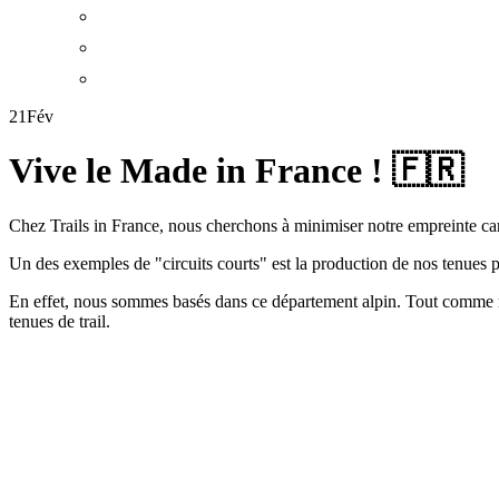
21
Fév
Vive le Made in France ! 🇫🇷
Chez Trails in France, nous cherchons à minimiser notre empreinte carbo
Un des exemples de "circuits courts" est la production de nos tenues p
En effet, nous sommes basés dans ce département alpin. Tout comme not
tenues de trail.