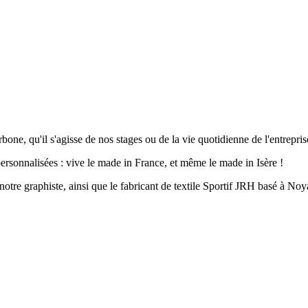
ne, qu'il s'agisse de nos stages ou de la vie quotidienne de l'entrepris
ersonnalisées : vive le made in France, et même le made in Isère !
re graphiste, ainsi que le fabricant de textile Sportif JRH basé à Noy