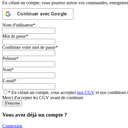
En créant un compte, vous pourrez suivre vos commandes, enregistrer d
Continuer avec
Google
Nom d'utilisateur
*
Mot de passe
*
Confirmer votre mot de passe
*
Prénom
*
Nom
*
E-mail
*
* En créant un compte, vous acceptez
nos CGV
et nos conditions d
Merci d'accepter les CGV avant de continuer
Vous avez déjà un compte ?
Connexion