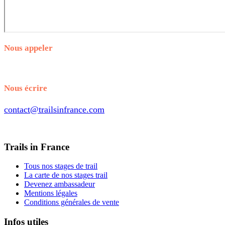
Nous appeler
+33.7.56.98.65.70
Nous écrire
contact@trailsinfrance.com
Trails in France
Tous nos stages de trail
La carte de nos stages trail
Devenez ambassadeur
Mentions légales
Conditions générales de vente
Infos utiles