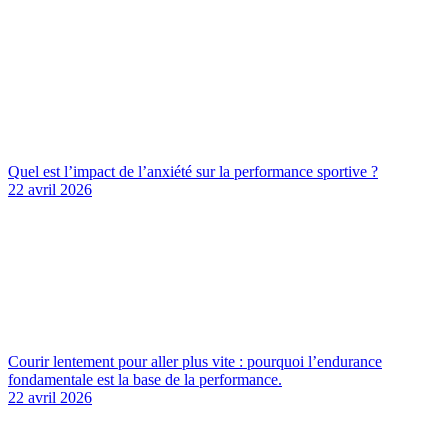
Quel est l’impact de l’anxiété sur la performance sportive ?
22 avril 2026
Courir lentement pour aller plus vite : pourquoi l’endurance
fondamentale est la base de la performance.
22 avril 2026