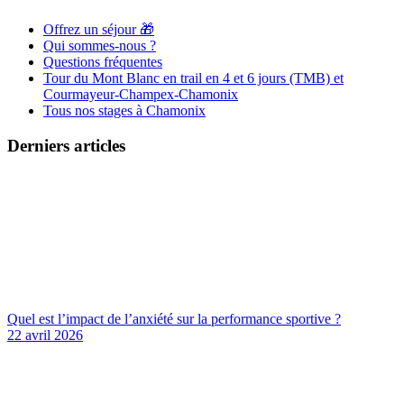
Offrez un séjour 🎁
Qui sommes-nous ?
Questions fréquentes
Tour du Mont Blanc en trail en 4 et 6 jours (TMB) et
Courmayeur-Champex-Chamonix
Tous nos stages à Chamonix
Derniers articles
Quel est l’impact de l’anxiété sur la performance sportive ?
22 avril 2026