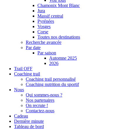
Voir tous
Chamonix Mont Blanc
Jura
Massif central
Pyrénées
Vosges
Corse
Toutes nos destinations
Recherche avancée
Par date
Par saison
Automne 2025
2026
Trail OFF
Coaching trail
Coaching trail personnalisé
Coaching nutrition du sportif
Nous
Qui sommes-nous ?
Nos partenaires
On recrute !
Contactez-nous
Cadeau
Dernière minute
Tableau de bord