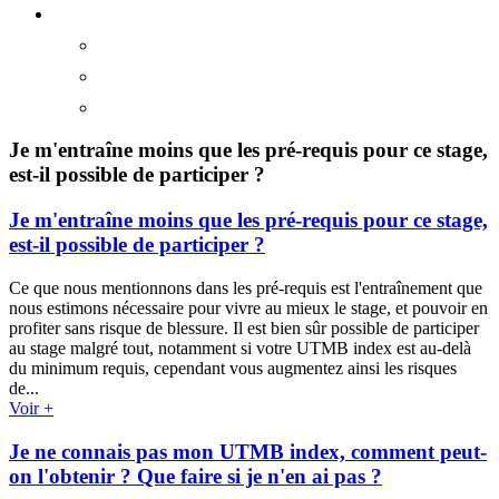
Je m'entraîne moins que les pré-requis pour ce stage,
est-il possible de participer ?
Je m'entraîne moins que les pré-requis pour ce stage,
est-il possible de participer ?
Ce que nous mentionnons dans les pré-requis est l'entraînement que
nous estimons nécessaire pour vivre au mieux le stage, et pouvoir en
profiter sans risque de blessure. Il est bien sûr possible de participer
au stage malgré tout, notamment si votre UTMB index est au-delà
du minimum requis, cependant vous augmentez ainsi les risques
de...
Voir +
Je ne connais pas mon UTMB index, comment peut-
on l'obtenir ? Que faire si je n'en ai pas ?