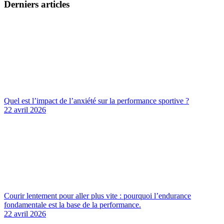
Derniers articles
Quel est l’impact de l’anxiété sur la performance sportive ?
22 avril 2026
Courir lentement pour aller plus vite : pourquoi l’endurance
fondamentale est la base de la performance.
22 avril 2026