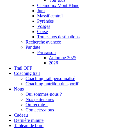
Voir tous
Chamonix Mont Blanc
Jura
Massif central
Pyrénées
Vosges
Corse
Toutes nos destinations
Recherche avancée
Par date
Par saison
Automne 2025
2026
Trail OFF
Coaching trail
Coaching trail personnalisé
Coaching nutrition du sportif
Nous
Qui sommes-nous ?
Nos partenaires
On recrute !
Contactez-nous
Cadeau
Dernière minute
Tableau de bord