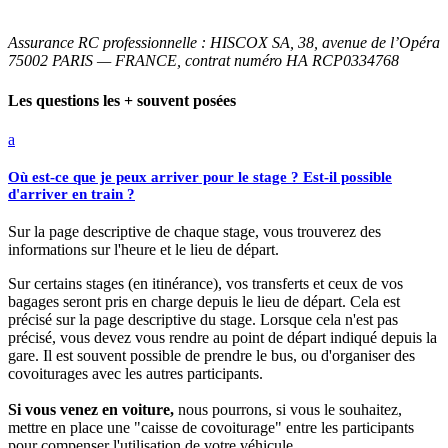
Assurance RC professionnelle : HISCOX SA, 38, avenue de l’Opéra
75002 PARIS — FRANCE, contrat numéro HA RCP0334768
Les questions les + souvent posées
a
Où est-ce que je peux arriver pour le stage ? Est-il possible
d'arriver en train ?
Sur la page descriptive de chaque stage, vous trouverez des
informations sur l'heure et le lieu de départ.
Sur certains stages (en itinérance), vos transferts et ceux de vos
bagages seront pris en charge depuis le lieu de départ. Cela est
précisé sur la page descriptive du stage. Lorsque cela n'est pas
précisé, vous devez vous rendre au point de départ indiqué depuis la
gare. Il est souvent possible de prendre le bus, ou d'organiser des
covoiturages avec les autres participants.
Si vous venez en voiture,
nous pourrons, si vous le souhaitez,
mettre en place une "caisse de covoiturage" entre les participants
pour compenser l'utilisation de votre véhicule.