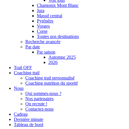
Voir tous
Chamonix Mont Blanc
Jura
Massif central
Pyrénées
Vosges
Corse
Toutes nos destinations
Recherche avancée
Par date
Par saison
Automne 2025
2026
Trail OFF
Coaching trail
Coaching trail personnalisé
Coaching nutrition du sportif
Nous
Qui sommes-nous ?
Nos partenaires
On recrute !
Contactez-nous
Cadeau
Dernière minute
Tableau de bord