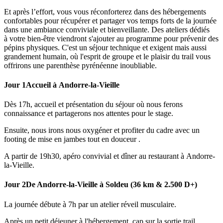
Et après l’effort, vous vous réconforterez dans des hébergements
confortables pour récupérer et partager vos temps forts de la journée
dans une ambiance conviviale et bienveillante. Des ateliers dédiés
à votre bien-être viendront s'ajouter au programme pour prévenir des
pépins physiques. C'est un séjour technique et exigent mais aussi
grandement humain, où l'esprit de groupe et le plaisir du trail vous
offrirons une parenthèse pyrénéenne inoubliable.
Jour 1
Accueil à Andorre-la-Vieille
Dès 17h, accueil et présentation du séjour où nous ferons
connaissance et partagerons nos attentes pour le stage.
Ensuite, nous irons nous oxygéner et profiter du cadre avec un
footing de mise en jambes tout en douceur .
A partir de
19h30, apéro convivial et dîner au restaurant à Andorre-
la-Vieille.
Jour 2
De Andorre-la-Vieille à Soldeu (36 km & 2.500 D+)
La journée débute à 7h par un atelier réveil musculaire.
Après un petit déjeuner à l'hébergement, cap sur la sortie trail