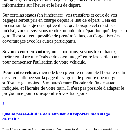
informations sur l'heure et le lieu de départ.
Sur certains stages (en itinérance), vos transferts et ceux de vos
bagages seront pris en charge depuis le lieu de départ. Cela est
précisé sur la page descriptive du stage. Lorsque cela n'est pas
précisé, vous devez vous rendre au point de départ indiqué depuis la
gare. Il est souvent possible de prendre le bus, ou d'organiser des
covoiturages avec les autres participants.
Si vous venez en voiture,
nous pourrons, si vous le souhaitez,
mettre en place une "caisse de covoiturage" entre les participants
pour compenser l'utilisation de votre véhicule.
Pour votre retour,
merci de bien prendre en compte l'horaire de fin
de stage indiquée sur la page du stage et de prendre une marge
suffisante (au moins 15 minutes) entre l'horaire de fin de stage
indiquée, et l'horaire de votre train. Il n'est pas possible d'adapter le
programme pour correspondre à vos transports.
a
Que se passe-t-il si je dois annuler ou reporter mon stage
de trail ?
Les blessures et les imprévus font partie de la vie des sportifs, et