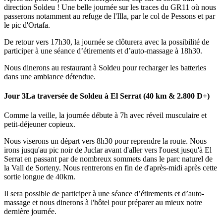
direction Soldeu ! Une belle journée sur les traces du GR11 où nous
passerons notamment au refuge de l'Illa, par le col de Pessons et par
le pic d'Ortafa.
De retour vers 17h30, la journée se clôturera avec la possibilité de
participer à une séance d’étirements et d’auto-massage à 18h30.
Nous dinerons au restaurant à Soldeu pour recharger les batteries
dans une ambiance détendue.
Jour 3
La traversée de Soldeu à El Serrat (40 km & 2.800 D+)
Comme la veille, la journée débute à 7h avec réveil musculaire et
petit-déjeuner copieux.
Nous viserons un départ vers 8h30 pour reprendre la route. Nous
irons jusqu'au pic noir de Juclar avant d'aller vers l'ouest jusqu'à El
Serrat en passant par de nombreux sommets dans le parc naturel de
la Vall de Sorteny. Nous rentrerons en fin de d'après-midi après cette
sortie longue de 40km.
Il sera possible de participer à une séance d’étirements et d’auto-
massage et nous dinerons à l'hôtel pour préparer au mieux notre
dernière journée.