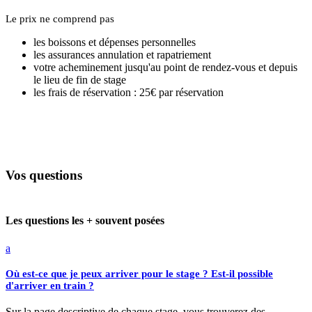
Le prix ne comprend pas
les boissons et dépenses personnelles
les assurances annulation et rapatriement
votre acheminement jusqu'au point de rendez-vous et depuis
le lieu de fin de stage
les frais de réservation : 25€ par réservation
Vos questions
Les questions les + souvent posées
a
Où est-ce que je peux arriver pour le stage ? Est-il possible
d'arriver en train ?
Sur la page descriptive de chaque stage, vous trouverez des