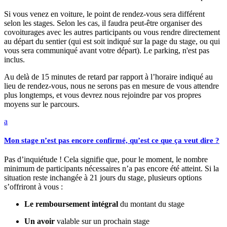
Si vous venez en voiture, le point de rendez-vous sera différent
selon les stages. Selon les cas, il faudra peut-être organiser des
covoiturages avec les autres participants ou vous rendre directement
au départ du sentier (qui est soit indiqué sur la page du stage, ou qui
vous sera communiqué avant votre départ). Le parking, n'est pas
inclus.
Au delà de 15 minutes de retard par rapport à l’horaire indiqué au
lieu de rendez-vous, nous ne serons pas en mesure de vous attendre
plus longtemps, et vous devrez nous rejoindre par vos propres
moyens sur le parcours.
a
Mon stage n’est pas encore confirmé, qu’est ce que ça veut dire ?
Pas d’inquiétude ! Cela signifie que, pour le moment, le nombre
minimum de participants nécessaires n’a pas encore été atteint. Si la
situation reste inchangée à 21 jours du stage, plusieurs options
s’offriront à vous :
Le remboursement intégral
du montant du stage
Un avoir
valable sur un prochain stage