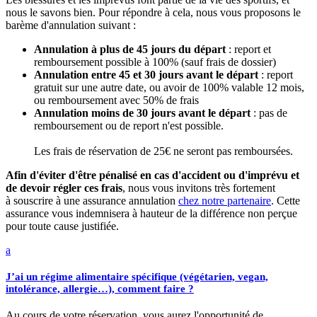
nous le savons bien. Pour répondre à cela, nous vous proposons le
barème d'annulation suivant :
Annulation à plus de 45 jours du départ
: report et
remboursement possible à 100% (sauf frais de dossier)
Annulation entre 45 et 30 jours avant le départ
: report
gratuit sur une autre date, ou avoir de 100% valable 12 mois,
ou remboursement avec 50% de frais
Annulation moins de 30 jours avant le départ
: pas de
remboursement ou de report n'est possible.
Les frais de réservation de 25€ ne seront pas remboursées.
Afin d'éviter d'être pénalisé en cas d'accident ou d'imprévu et
de devoir régler ces frais
, nous vous invitons très fortement
à souscrire à une assurance annulation
chez notre partenaire
. Cette
assurance vous indemnisera à hauteur de la différence non perçue
pour toute cause justifiée.
a
J’ai un régime alimentaire spécifique (végétarien, vegan,
intolérance, allergie…), comment faire ?
Au cours de votre réservation, vous aurez l'opportunité de