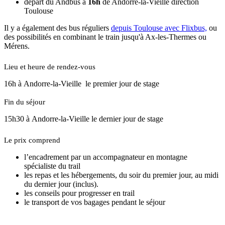
départ du Andbus à
16h
de Andorre-la-Vieille direction
Toulouse
Il y a également des bus réguliers
depuis Toulouse avec Flixbus,
ou
des possibilités en combinant le train jusqu'à Ax-les-Thermes ou
Mérens.
Lieu et heure de rendez-vous
16h à Andorre-la-Vieille le premier jour de stage
Fin du séjour
15h30 à Andorre-la-Vieille le dernier jour de stage
Le prix comprend
l’encadrement par un accompagnateur en montagne
spécialiste du trail
les repas et les hébergements, du soir du premier jour, au midi
du dernier jour (inclus).
les conseils pour progresser en trail
le transport de vos bagages pendant le séjour