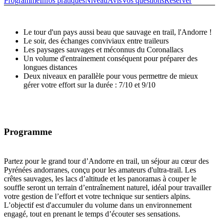
Programme
Infos pratiques
Niveau
Avis
Vos questions
Réserver
Le tour d'un pays aussi beau que sauvage en trail, l'Andorre !
Le soir, des échanges conviviaux entre traileurs
Les paysages sauvages et méconnus du Coronallacs
Un volume d'entrainement conséquent pour préparer des
longues distances
Deux niveaux en parallèle pour vous permettre de mieux
gérer votre effort sur la durée : 7/10 et 9/10
Programme
Partez pour le grand tour d’Andorre en trail, un séjour au cœur des
Pyrénées andorranes, conçu pour les amateurs d'ultra-trail. Les
crêtes sauvages, les lacs d’altitude et les panoramas à couper le
souffle seront un terrain d’entraînement naturel, idéal pour travailler
votre gestion de l’effort et votre technique sur sentiers alpins.
L’objectif est d'accumuler du volume dans un environnement
engagé, tout en prenant le temps d’écouter ses sensations.