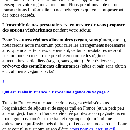
renseigner votre régime alimentaire. Nous prendrons note et nous
transmettrons l’information à nos hébergeurs qui vous proposeront
des repas adaptés.
L'ensemble de nos prestataires est en mesure de vous proposer
des options végétariennes
pendant votre séjour.
Pour les autres régimes alimentaires (vegan, sans gluten, etc…),
nous ferons notre maximum pour faire les arrangements nécessaires,
ainsi que nos partenaires. Cependant, certains prestataires ne sont
pas toujours en mesure de prendre en compte les régimes
alimentaires particuliers (vegan, sans gluten). Pour éviter cela,
prévoyez des compléments alimentaires
(pâtes et pain sans gluten
etc., aliments vegan, snacks).
a
Qui est Trails in France ? Est-ce une agence de voyage ?
Trails in France est une agence de voyage spécialisée dans
l'organisation de séjours et de stages trail en France (et un petit peu
à l'étranger). Trails in France a été créé par des accompagnateurs en
montagne passionnés par le trail et regroupe aujourd'hui une
quinzaine de professionnels du trail, qui encadrent nos circuits. Pour
en savoir plus sur notre raison d'être,
vous pouvez jeter un œil