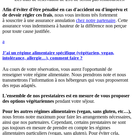
Afin d'éviter d'être pénalisé en cas d'accident ou d'imprévu et
de devoir régler ces frais
, nous vous invitons très fortement
à souscrire à une assurance annulation
chez notre partenaire
. Cette
assurance vous indemnisera à hauteur de la différence non perçue
pour toute cause justifiée.
a
J’ai un régime alimentaire spécifique (végétarien, vegan,
intolérance, allergie…), comment faire ?
Au cours de votre réservation, vous aurez l'opportunité de
renseigner votre régime alimentaire. Nous prendrons note et nous
transmettrons l’information à nos hébergeurs qui vous proposeront
des repas adaptés.
L'ensemble de nos prestataires est en mesure de vous proposer
des options végétariennes
pendant votre séjour.
Pour les autres régimes alimentaires (vegan, sans gluten, etc…),
nous ferons notre maximum pour faire les arrangements nécessaires,
ainsi que nos partenaires. Cependant, certains prestataires ne sont
pas toujours en mesure de prendre en compte les régimes
alimentaires particuliers (vegan, sans gluten). Pour éviter cela,