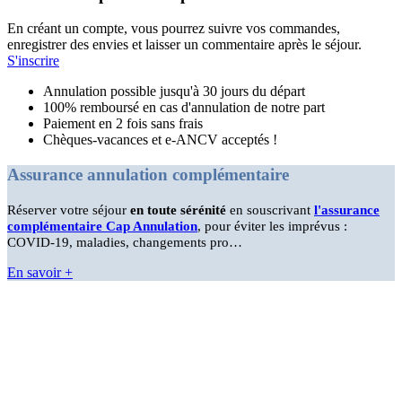
En créant un compte, vous pourrez suivre vos commandes,
enregistrer des envies et laisser un commentaire après le séjour.
S'inscrire
Annulation possible jusqu'à 30 jours du départ
100% remboursé en cas d'annulation de notre part
Paiement en 2 fois sans frais
Chèques-vacances et e-ANCV acceptés !
Assurance annulation complémentaire
Réserver votre séjour
en toute sérénité
en souscrivant
l'assurance
complémentaire Cap Annulation
, pour éviter les imprévus :
COVID-19, maladies, changements pro…
En savoir +
Une question?
N'hésitez pas à nous appeler, nous serons ravis de vous