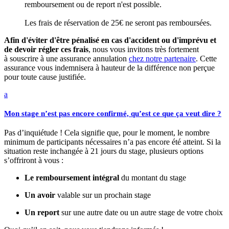
remboursement ou de report n'est possible.
Les frais de réservation de 25€ ne seront pas remboursées.
Afin d'éviter d'être pénalisé en cas d'accident ou d'imprévu et
de devoir régler ces frais
, nous vous invitons très fortement
à souscrire à une assurance annulation
chez notre partenaire
. Cette
assurance vous indemnisera à hauteur de la différence non perçue
pour toute cause justifiée.
a
Mon stage n’est pas encore confirmé, qu’est ce que ça veut dire ?
Pas d’inquiétude ! Cela signifie que, pour le moment, le nombre
minimum de participants nécessaires n’a pas encore été atteint. Si la
situation reste inchangée à 21 jours du stage, plusieurs options
s’offriront à vous :
Le remboursement intégral
du montant du stage
Un avoir
valable sur un prochain stage
Un report
sur une autre date ou un autre stage de votre choix