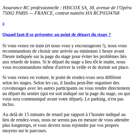
Assurance RC professionnelle : HISCOX SA, 38, avenue de l’Opéra
75002 PARIS — FRANCE, contrat numéro HA RCP0334768
a
Quand faut-il se présenter au point de départ du stage ?
Si vous venez en train (et nous vous y encourageons !), nous vous
recommandons de choisir une arrivée au minimum 1 heure avant
l'heure indiquée sur la page du stage pour éviter les problèmes liés
aux retards de trains. Si le départ du stage a lieu tôt le matin, nous
vous recommandons même d'arriver la veille et de dormir sur place.
Si vous venez en voiture, le point de rendez-vous sera différent
selon les stages. Selon les cas, il faudra peut-être organiser des
covoiturages avec les autres participants ou vous rendre directement
au départ du sentier (qui est soit indiqué sur la page du stage, ou qui
vous sera communiqué avant votre départ). Le parking, n'est pas
inclus.
Au delà de 15 minutes de retard par rapport à l’horaire indiqué au
lieu de rendez-vous, nous ne serons pas en mesure de vous attendre
plus longtemps, et vous devrez nous rejoindre par vos propres
moyens sur le parcours.