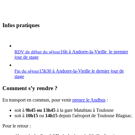
Infos pratiques
16h à Andorre-la-Vieille le premier
RDV de début du séjour
jour de stage
15h30 à Andorre-la-Vieille le dernier jour de
Fin du séjour
stage
Comment s’y rendre ?
En transport en commun, pour venir
prenez le Andbus
:
soit à
9h45 ou 13h45
à la gare Matabiau à Toulouse
soit à
10h15
ou
14h15
depuis l'aéroport de Toulouse Blagnac.
Pour le retour :