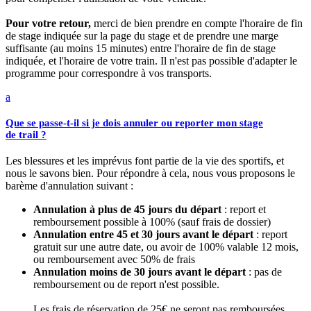
Pour votre retour,
merci de bien prendre en compte l'horaire de fin
de stage indiquée sur la page du stage et de prendre une marge
suffisante (au moins 15 minutes) entre l'horaire de fin de stage
indiquée, et l'horaire de votre train. Il n'est pas possible d'adapter le
programme pour correspondre à vos transports.
a
Que se passe-t-il si je dois annuler ou reporter mon stage
de trail ?
Les blessures et les imprévus font partie de la vie des sportifs, et
nous le savons bien. Pour répondre à cela, nous vous proposons le
barème d'annulation suivant :
Annulation à plus de 45 jours du départ
: report et
remboursement possible à 100% (sauf frais de dossier)
Annulation entre 45 et 30 jours avant le départ
: report
gratuit sur une autre date, ou avoir de 100% valable 12 mois,
ou remboursement avec 50% de frais
Annulation moins de 30 jours avant le départ
: pas de
remboursement ou de report n'est possible.
Les frais de réservation de 25€ ne seront pas remboursées.