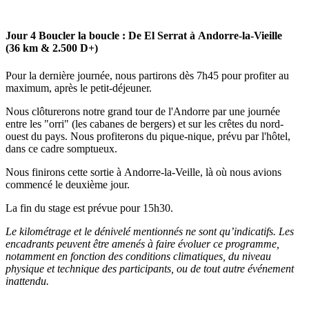
Jour 4
Boucler la boucle : De El Serrat à Andorre-la-Vieille
(36 km & 2.500 D+)
Pour la dernière journée, nous partirons dès 7h45 pour profiter au
maximum, après le petit-déjeuner.
Nous clôturerons notre grand tour de l'Andorre par une journée
entre les "orri" (les cabanes de bergers) et sur les crêtes du nord-
ouest du pays. Nous profiterons du pique-nique, prévu par l'hôtel,
dans ce cadre somptueux.
Nous finirons cette sortie à Andorre-la-Veille, là où nous avions
commencé le deuxième jour.
La fin du stage est prévue pour 15h30.
Le kilométrage et le dénivelé mentionnés ne sont qu’indicatifs. Les
encadrants peuvent être amenés à faire évoluer ce programme,
notamment en fonction des conditions climatiques, du niveau
physique et technique des participants, ou de tout autre événement
inattendu.