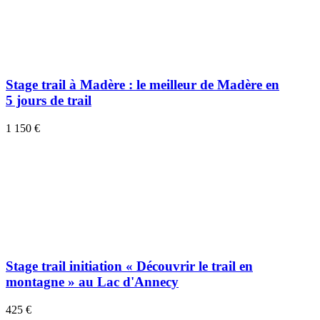
Stage trail à Madère : le meilleur de Madère en
5 jours de trail
1 150 €
Stage trail initiation « Découvrir le trail en
montagne » au Lac d'Annecy
425 €