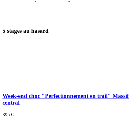
5 stages au hasard
Week-end choc "Perfectionnement en trail" Massif
central
395 €