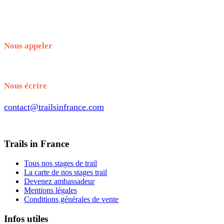
Nous appeler
+33.7.56.98.65.70
Nous écrire
contact@trailsinfrance.com
Trails in France
Tous nos stages de trail
La carte de nos stages trail
Devenez ambassadeur
Mentions légales
Conditions générales de vente
Infos utiles