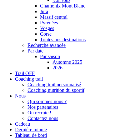
Voir tous
Chamonix Mont Blanc
Jura
Massif central
Pyrénées
Vosges
Corse
Toutes nos destinations
Recherche avancée
Par date
Par saison
Automne 2025
2026
Trail OFF
Coaching trail
Coaching trail personnalisé
Coaching nutrition du sportif
Nous
Qui sommes-nous ?
Nos partenaires
On recrute !
Contactez-nous
Cadeau
Dernière minute
Tableau de bord