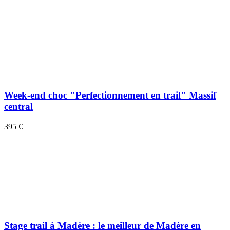
Week-end choc "Perfectionnement en trail" Massif
central
395 €
Stage trail à Madère : le meilleur de Madère en