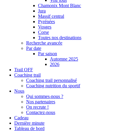
Voir tous
Chamonix Mont Blanc
Jura
Massif central
Pyrénées
Vosges
Corse
Toutes nos destinations
Recherche avancée
Par date
Par saison
Automne 2025
2026
Trail OFF
Coaching trail
Coaching trail personnalisé
Coaching nutrition du sportif
Nous
Qui sommes-nous ?
Nos partenaires
On recrute !
Contactez-nous
Cadeau
Dernière minute
Tableau de bord