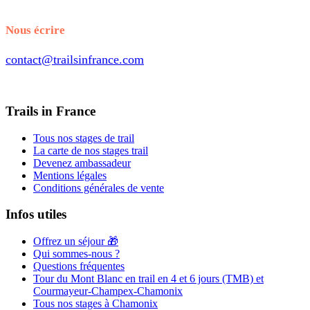
+33.7.56.98.65.70
Nous écrire
contact@trailsinfrance.com
Trails in France
Tous nos stages de trail
La carte de nos stages trail
Devenez ambassadeur
Mentions légales
Conditions générales de vente
Infos utiles
Offrez un séjour 🎁
Qui sommes-nous ?
Questions fréquentes
Tour du Mont Blanc en trail en 4 et 6 jours (TMB) et
Courmayeur-Champex-Chamonix
Tous nos stages à Chamonix