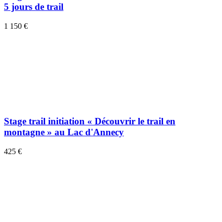
5 jours de trail
1 150 €
Stage trail initiation « Découvrir le trail en
montagne » au Lac d'Annecy
425 €