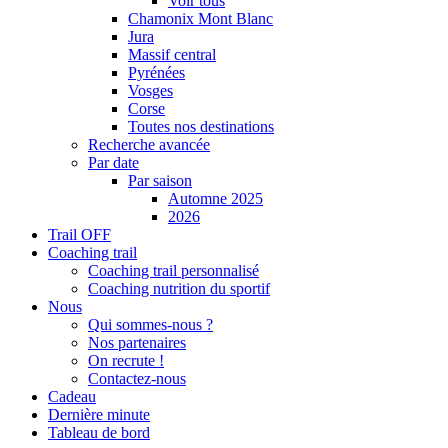
Voir tous
Chamonix Mont Blanc
Jura
Massif central
Pyrénées
Vosges
Corse
Toutes nos destinations
Recherche avancée
Par date
Par saison
Automne 2025
2026
Trail OFF
Coaching trail
Coaching trail personnalisé
Coaching nutrition du sportif
Nous
Qui sommes-nous ?
Nos partenaires
On recrute !
Contactez-nous
Cadeau
Dernière minute
Tableau de bord