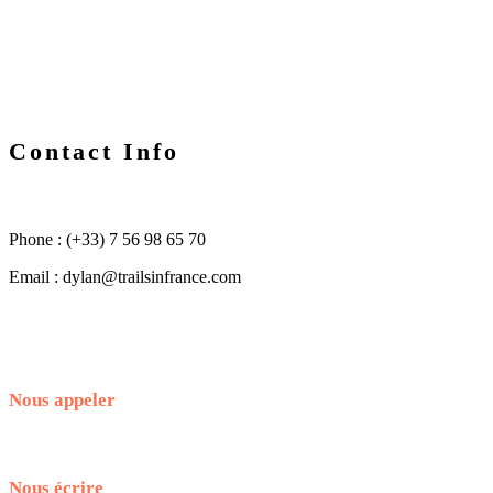
Contact Info
Phone : (+33) 7 56 98 65 70
Email : dylan@trailsinfrance.com
Nous appeler
+33.7.56.98.65.70
Nous écrire