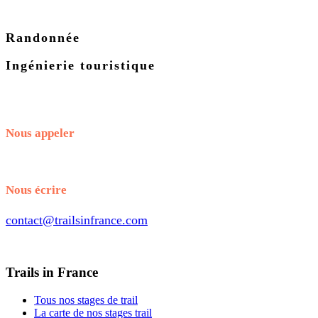
Randonnée
Ingénierie touristique
Nous appeler
+33.7.56.98.65.70
Nous écrire
contact@trailsinfrance.com
Trails in France
Tous nos stages de trail
La carte de nos stages trail