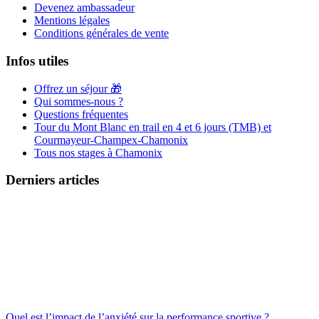
Devenez ambassadeur
Mentions légales
Conditions générales de vente
Infos utiles
Offrez un séjour 🎁
Qui sommes-nous ?
Questions fréquentes
Tour du Mont Blanc en trail en 4 et 6 jours (TMB) et
Courmayeur-Champex-Chamonix
Tous nos stages à Chamonix
Derniers articles
Quel est l’impact de l’anxiété sur la performance sportive ?