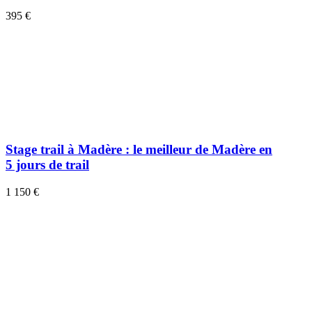
395 €
Stage trail à Madère : le meilleur de Madère en
5 jours de trail
1 150 €