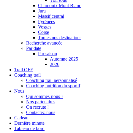
Voir tous
Chamonix Mont Blanc
Jura
Massif central
Pyrénées
Vosges
Corse
Toutes nos destinations
Recherche avancée
Par date
Par saison
Automne 2025
2026
Trail OFF
Coaching trail
Coaching trail personnalisé
Coaching nutrition du sportif
Nous
Qui sommes-nous ?
Nos partenaires
On recrute !
Contactez-nous
Cadeau
Dernière minute
Tableau de bord