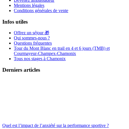
Devenez ambassadeur
Mentions légales
Conditions générales de vente
Infos utiles
Offrez un séjour 🎁
Qui sommes-nous ?
Questions fréquentes
Tour du Mont Blanc en trail en 4 et 6 jours (TMB) et
Courmayeur-Champex-Chamonix
Tous nos stages à Chamonix
Derniers articles
Quel est l’impact de l’anxiété sur la performance sportive ?