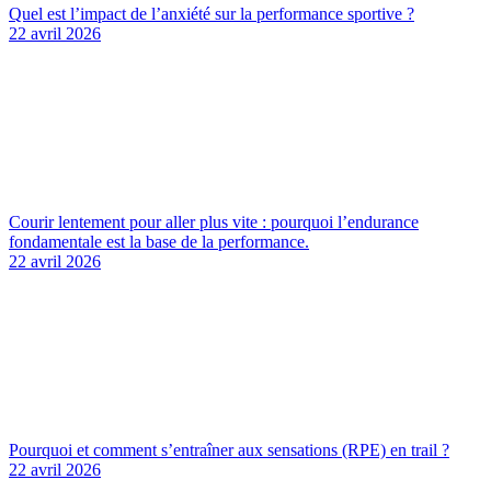
Quel est l’impact de l’anxiété sur la performance sportive ?
22 avril 2026
Courir lentement pour aller plus vite : pourquoi l’endurance
fondamentale est la base de la performance.
22 avril 2026
Pourquoi et comment s’entraîner aux sensations (RPE) en trail ?
22 avril 2026