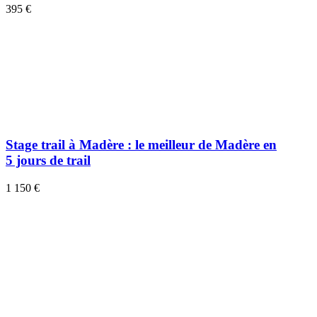
395 €
Stage trail à Madère : le meilleur de Madère en
5 jours de trail
1 150 €