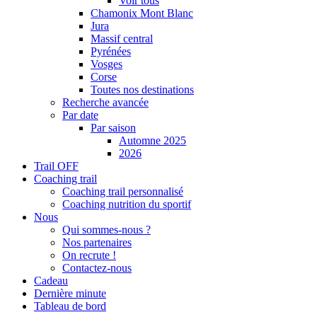
Voir tous
Chamonix Mont Blanc
Jura
Massif central
Pyrénées
Vosges
Corse
Toutes nos destinations
Recherche avancée
Par date
Par saison
Automne 2025
2026
Trail OFF
Coaching trail
Coaching trail personnalisé
Coaching nutrition du sportif
Nous
Qui sommes-nous ?
Nos partenaires
On recrute !
Contactez-nous
Cadeau
Dernière minute
Tableau de bord