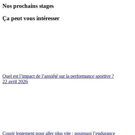
Nos prochains stages
Ça peut vous intéresser
Quel est l’impact de l’anxiété sur la performance sportive ?
22 avril 2026
Courir lentement pour aller plus vite : pourquoi l’endurance