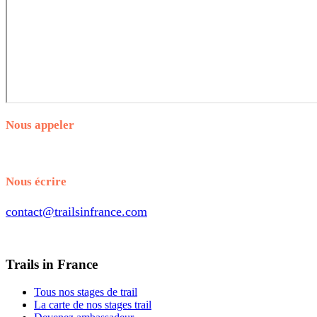
Nous appeler
+33.7.56.98.65.70
Nous écrire
contact@trailsinfrance.com
Trails in France
Tous nos stages de trail
La carte de nos stages trail