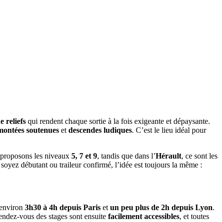
e reliefs
qui rendent chaque sortie à la fois exigeante et dépaysante.
montées soutenues
et
descendes ludiques
. C’est le lieu idéal pour
 proposons les niveaux
5, 7 et 9
, tandis que dans l’
Hérault
, ce sont les
soyez débutant ou traileur confirmé, l’idée est toujours la même :
 environ
3h30 à 4h depuis Paris
et
un peu plus de 2h depuis Lyon
.
rendez-vous des stages sont ensuite
facilement accessibles
, et toutes