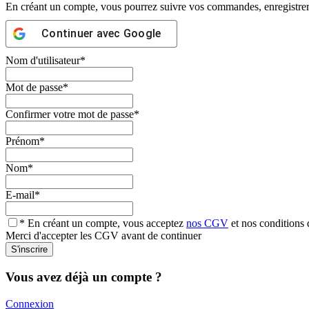
En créant un compte, vous pourrez suivre vos commandes, enregistrer d
Continuer avec
Google
Nom d'utilisateur
*
Mot de passe
*
Confirmer votre mot de passe
*
Prénom
*
Nom
*
E-mail
*
* En créant un compte, vous acceptez
nos CGV
et nos conditions d
Merci d'accepter les CGV avant de continuer
Vous avez déjà un compte ?
Connexion