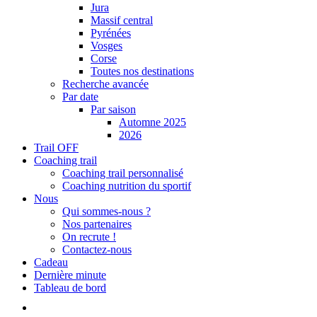
Jura
Massif central
Pyrénées
Vosges
Corse
Toutes nos destinations
Recherche avancée
Par date
Par saison
Automne 2025
2026
Trail OFF
Coaching trail
Coaching trail personnalisé
Coaching nutrition du sportif
Nous
Qui sommes-nous ?
Nos partenaires
On recrute !
Contactez-nous
Cadeau
Dernière minute
Tableau de bord