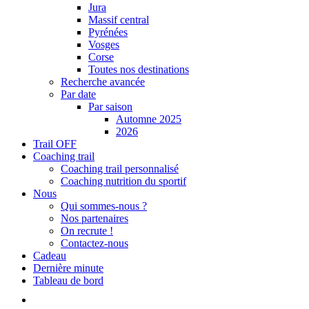
Jura
Massif central
Pyrénées
Vosges
Corse
Toutes nos destinations
Recherche avancée
Par date
Par saison
Automne 2025
2026
Trail OFF
Coaching trail
Coaching trail personnalisé
Coaching nutrition du sportif
Nous
Qui sommes-nous ?
Nos partenaires
On recrute !
Contactez-nous
Cadeau
Dernière minute
Tableau de bord