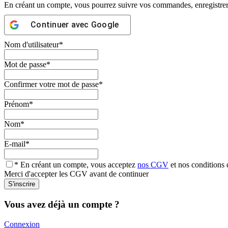
En créant un compte, vous pourrez suivre vos commandes, enregistrer d
Continuer avec
Google
Nom d'utilisateur
*
Mot de passe
*
Confirmer votre mot de passe
*
Prénom
*
Nom
*
E-mail
*
* En créant un compte, vous acceptez
nos CGV
et nos conditions d
Merci d'accepter les CGV avant de continuer
Vous avez déjà un compte ?
Connexion